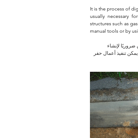
It is the process of d
usually necessary fo
structures such as gas
manual tools or by us
ضروريًا لإنشاء
يمكن تنفيذ أعمال حفر