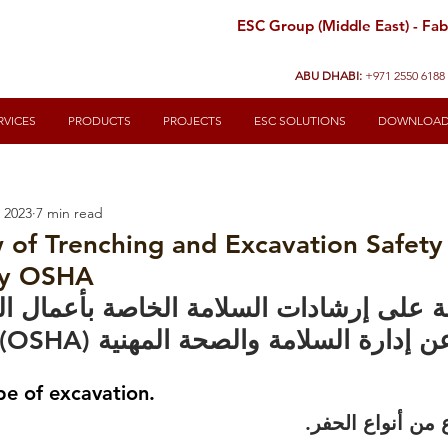
ESC Group (Middle East) - Fabr
ABU DHABI:
+971 2550 6188
RVICES
PRODUCTS
PROJECTS
ESC SOLUTIONS
DOWNLOA
, 2023
7 min read
 of Trenching and Excavation Safety
by OSHA
ة على إرشادات السلامة الخاصة بأعمال ال
ادرة عن إدارة السلامة والصحة المهنية
pe of excavation. 
ع من أنواع الحفر