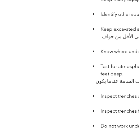
Identify other sou
Keep excavated soi
(المخلفات) والمواد الأخرى على بعد قدمين (0.6 متر) على الأقل من حواف
Know where under
Test for atmosph
feet deep.
ات السامة عندما يكون
Inspect trenches a
Inspect trenches 
Do not work unde