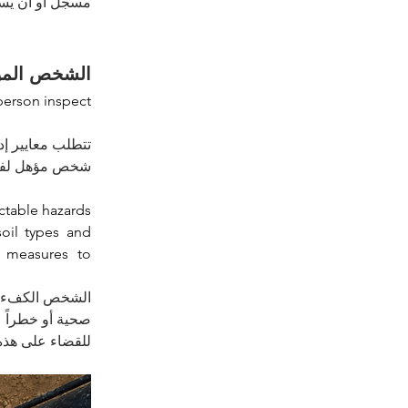
مسجل أو أن يس.
الشخص الم
erson inspect 
 
شخص مؤهل لفحص.
ctable hazards 
oil types and 
 measures to 
الشخص الكفء ه 
صحية أو خطراً  
للقضاء على هذ.