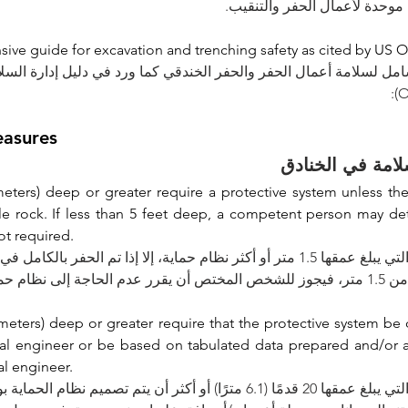
 موحدة لأعمال الحفر والتنقيب
ive guide for excavation and trenching safety as cited by US 
شامل لسلامة أعمال الحفر والحفر الخندقي كما ورد في دليل إدارة السل
easures 
لامة في الخنادق
meters) deep or greater require a protective system unless the 
le rock. If less than 5 feet deep, a competent person may det
ot required. 
تتطلب الخنادق التي يبلغ عمقها 1.5 متر أو أكثر نظام حماية، إلا إذا تم الحف 
 إلى نظام حماية
 meters) deep or greater require that the protective system be 
nal engineer or be based on tabulated data prepared and/or 
al engineer.
تتطلب الخنادق التي يبلغ عمقها 20 قدمًا (6.1 مترًا) أو أكثر أن يتم  