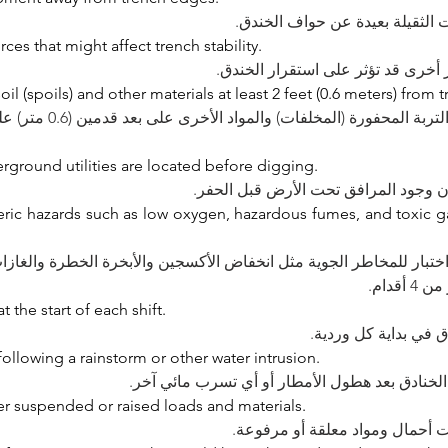
ات الثقيلة بعيدة عن حواف الخندق
rces that might affect trench stability. 
 أخرى قد تؤثر على استقرار الخندق
l (spoils) and other materials at least 2 feet (0.6 meters) from 
يجب إبقاء التربة المحفورة  
ground utilities are located before digging. 
 وجود المرافق تحت الأرض قبل الحفر
eric hazards such as low oxygen, hazardous fumes, and toxic g
 اختبار للمخاطر الجوية مثل انخفاض الأكسجين والأبخرة الخطرة والغاز
 أقدام
t the start of each shift. 
دق في بداية كل وردية
following a rainstorm or other water intrusion. 
لخنادق بعد هطول الأمطار أو أي تسرب مائي آخر
r suspended or raised loads and materials. 
حت أحمال ومواد معلقة أو مرفوعة