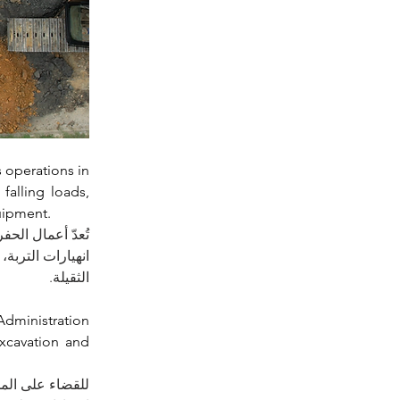
operations in 
alling loads, 
uipment. 
تُعدّ أعمال ال 
انهيارات الترب 
الثقيلة.
dministration 
xcavation and 