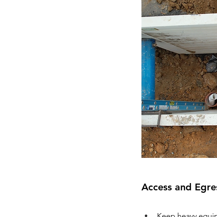
Access and Egre
Keep heavy equip