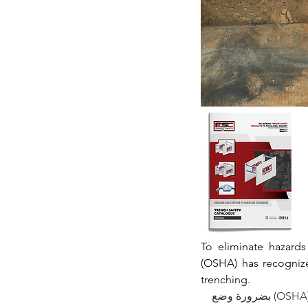
To eliminate hazards
(OSHA) 
has recogniz
trenching.
للقضاء على المخاطر والسيطرة عليها، أقرت إدارة السلامة والصحة المهنية الأمريكية (OSHA) بضرورة وضع 