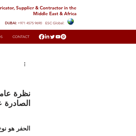
icator, Supplier & Contractor in the
Middle East & Africa
DUBAI:
+971 4575 9690
ESC Global:
DS
CONTACT
نظرة عام 
الص (OSHA)
الحفر هو نو.