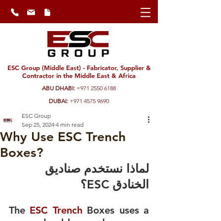
ESC Group (Middle East) - Fabricator, Supplier &
Contractor in the Middle East & Africa
ABU DHABI:
+971 2550 6188
DUBAI:
+971 4575 9690
ESC Group
Sep 25, 2024
4 min read
Why Use ESC Trench
Boxes?
لماذا نستخدم صناديق 
الخنادق ESC؟
The 
ESC Trench 
Boxes uses a 