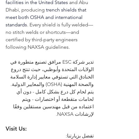
facilities in the United States
 and Abu 
Dhabi, producing 
trench shields that 
meet both OSHA and international 
standards
. Every shield is fully welded—
no stitch welds or shortcuts—and 
certified by third-party engineers 
following NAXSA guidelines.
تدير شركة ESC مرافق تصنيع متطورة في 
الولايات المتحدة وأبوظبي، حيث تنتج دروع 
الخنادق التي تستوفي معايير إدارة السلامة 
والصحة المهنية (OSHA) والمعايير الدولية. 
يتم لحام كل درع بشكل كامل - دون أي 
لحامات متقطعة أو اختصارات - ويتم 
اعتماده من قبل مهندسين مستقلين وفقًا 
لإرشادات NAXSA.
Visit Us:
تفضل بزيارتنا: