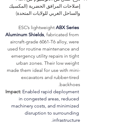
إصلاحات المرافق الحضرية (المكسيك 
والساحل الغربي للولايات المتحدة)
ESC’s lightweight
ABX Series 
Aluminum Shields
,
 fabricated from 
aircraft-grade 6061-T6 alloy, were 
used for routine maintenance and 
emergency utility repairs in tight 
urban zones. Their low weight 
made them ideal for use with mini-
excavators and rubber-tired 
backhoes.
Impact:
Enabled rapid deployment 
in congested areas, reduced 
machinery costs, and minimized 
disruption to surrounding 
infrastructure.