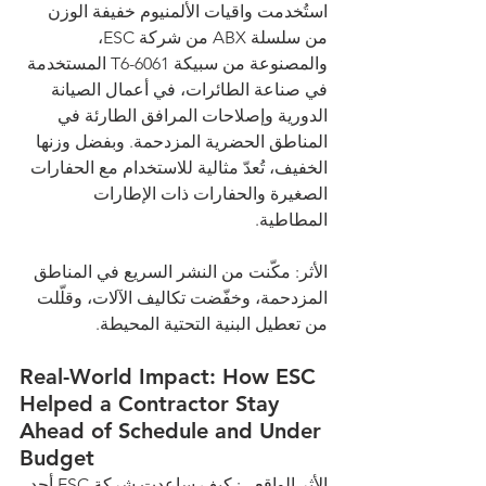
استُخدمت واقيات الألمنيوم خفيفة الوزن 
من سلسلة ABX من شركة ESC، 
والمصنوعة من سبيكة 6061-T6 المستخدمة 
في صناعة الطائرات، في أعمال الصيانة 
الدورية وإصلاحات المرافق الطارئة في 
المناطق الحضرية المزدحمة. وبفضل وزنها 
الخفيف، تُعدّ مثالية للاستخدام مع الحفارات 
الصغيرة والحفارات ذات الإطارات 
المطاطية.
الأثر: مكّنت من النشر السريع في المناطق 
المزدحمة، وخفّضت تكاليف الآلات، وقلّلت 
من تعطيل البنية التحتية المحيطة.
Real-World Impact: How ESC 
Helped a Contractor Stay 
Ahead of Schedule and Under 
Budget
الأثر الواقعي: كيف ساعدت شركة ESC أحد 