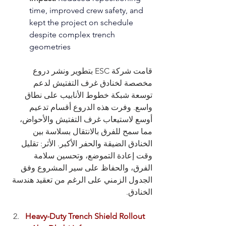
time, improved crew safety, and 
kept the project on schedule 
despite complex trench 
geometries
قامت شركة ESC بتطوير ونشر دروع 
مخصصة لخنادق غرف التفتيش لدعم 
توسعة شبكة خطوط الأنابيب على نطاق 
واسع. وفرت هذه الدروع أقسام تدعيم 
أوسع لاستيعاب غرف التفتيش والأحواض، 
مما سمح للفرق بالانتقال بسلاسة بين 
الخنادق الضيقة والحفر الأكبر. الأثر: تقليل 
وقت إعادة التموضع، وتحسين سلامة 
الفرق، والحفاظ على سير المشروع وفق 
الجدول الزمني على الرغم من تعقيد هندسة 
الخنادق.
Heavy-Duty Trench Shield Rollout 