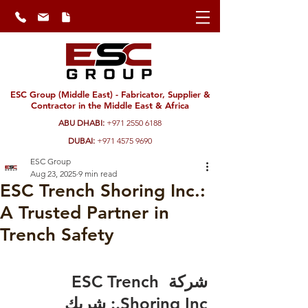
ESC Group (Middle East) - Fabricator, Supplier &
Contractor in the Middle East & Africa
ABU DHABI:
+971 2550 6188
DUBAI:
+971 4575 9690
ESC Group
Aug 23, 2025
9 min read
ESC Trench Shoring Inc.:
A Trusted Partner in
Trench Safety
شركة ESC Trench 
Shoring Inc.: شريك 