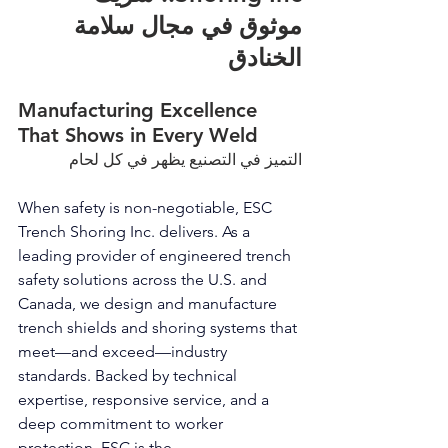
موثوق في مجال سلامة 
الخنادق
Manufacturing Excellence 
That Shows in Every Weld
التميز في التصنيع يظهر في كل لحام
When safety is non-negotiable, 
ESC 
Trench Shoring 
Inc. delivers. As a 
leading provider of engineered 
trench 
safety solutions across the U.S. and 
Canada
, we design and manufacture 
trench shields and shoring systems that 
meet—and exceed—industry 
standards. Backed by technical 
expertise, responsive service, and a 
deep commitment to worker 
protection, 
ESC is the 