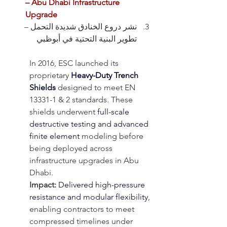
– Abu Dhabi Infrastructure 
Upgrade
نشر دروع الخنادق شديدة التحمل – 
تطوير البنية التحتية في أبوظبي
In 2016, ESC launched its 
proprietary 
Heavy-Duty Trench 
Shields
 designed to meet EN 
13331-1 & 2 standards. These 
shields underwent 
full-scale 
destructive testing and advanced 
finite element 
modeling before 
being deployed across 
infrastructure upgrades in Abu 
Dhabi.
Impact:
Delivered high-pressure 
resistance and modular flexibility
, 
enabling contractors to meet 
compressed timelines under 