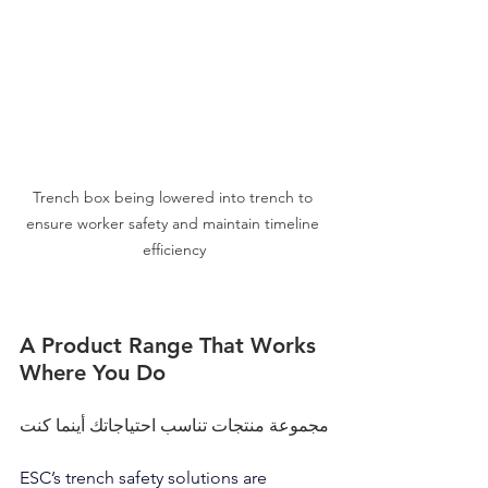
Trench box being lowered into trench to 
ensure worker safety and maintain timeline 
efficiency
A Product Range That Works 
Where You Do
مجموعة منتجات تناسب احتياجاتك أينما كنت
ESC’s trench safety solutions are 