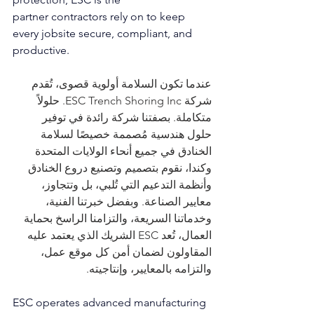
partner
 contractors rely on to keep 
every jobsite secure, compliant, and 
productive.
عندما تكون السلامة أولوية قصوى، تُقدم 
شركة ESC Trench Shoring Inc. حلولاً 
متكاملة. بصفتنا شركة رائدة في توفير 
حلول هندسية مُصممة خصيصًا لسلامة 
الخنادق في جميع أنحاء الولايات المتحدة 
وكندا، نقوم بتصميم وتصنيع دروع الخنادق 
وأنظمة التدعيم التي تُلبي، بل وتتجاوز، 
معايير الصناعة. وبفضل خبرتنا الفنية، 
وخدماتنا السريعة، والتزامنا الراسخ بحماية 
العمال، تُعد ESC الشريك الذي يعتمد عليه 
المقاولون لضمان أمن كل موقع عمل، 
والتزامه بالمعايير، وإنتاجيته.
ESC operates advanced manufacturing 